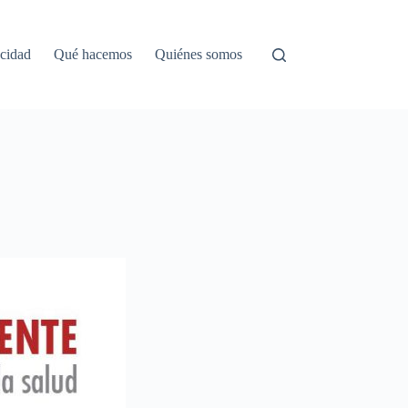
acidad
Qué hacemos
Quiénes somos