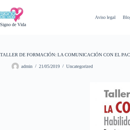
Saltar
al
contenido
Aviso legal
Blo
Signo de Vida
TALLER DE FORMACIÓN: LA COMUNICACIÓN CON EL PA
admin
21/05/2019
Uncategorized