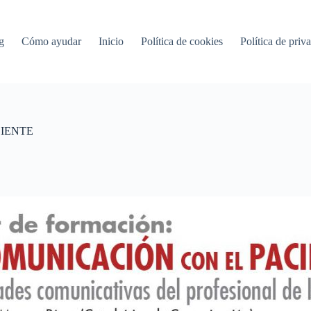
g
Cómo ayudar
Inicio
Política de cookies
Política de priv
CIENTE