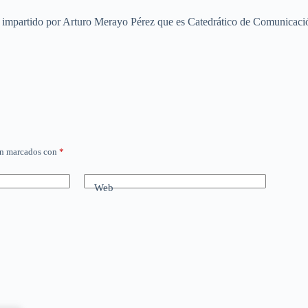
rá impartido por Arturo Merayo Pérez que es Catedrático de Comunicaci
án marcados con
*
Web